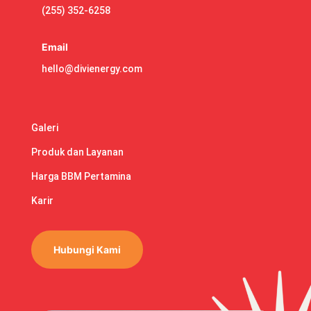
(255) 352-6258
Email
hello@divienergy.com
Galeri
Produk dan Layanan
Harga BBM Pertamina
Karir
Hubungi Kami