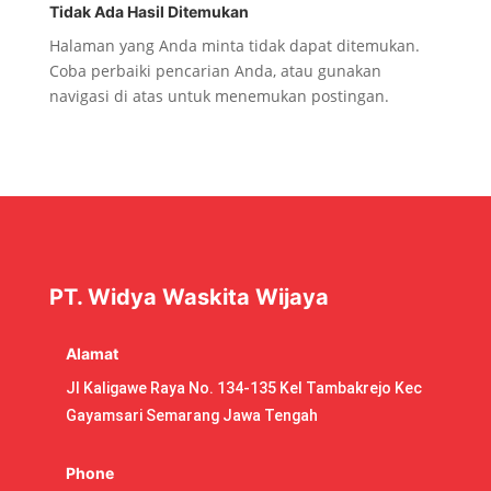
Tidak Ada Hasil Ditemukan
Halaman yang Anda minta tidak dapat ditemukan.
Coba perbaiki pencarian Anda, atau gunakan
navigasi di atas untuk menemukan postingan.
PT. Widya Waskita Wijaya
Alamat
Jl Kaligawe Raya No. 134-135 Kel Tambakrejo Kec
Gayamsari Semarang Jawa Tengah
Phone