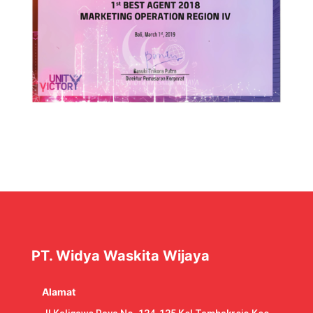
PT. Widya Waskita Wijaya
Alamat