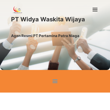
PT Widya Waskita Wijaya
Agen Resmi PT Pertamina Patra Niaga