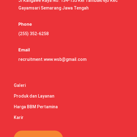
Jl Kaligawe Raya No. 134-135 Kel Tambakrejo Kec
Gayamsari Semarang Jawa Tengah
Phone
(255) 352-6258
Email
recruitment.www.wsb@gmail.com
Galeri
Produk dan Layanan
Harga BBM Pertamina
Karir